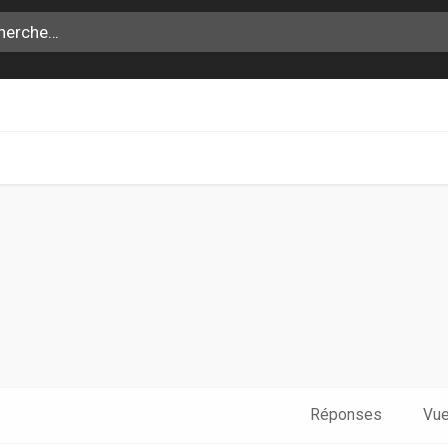
che avancée
Réponses
Vu