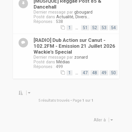
[MUSIQUE] Reggae Post 85 &
Dancehall
Dernier message par
gbougard
Posté dans
Actualité, Divers...
Réponses :
538
1
…
51
52
53
54
[RADIO] Dub Action sur Canut -
102.2FM - Emission 21 Juillet 2026
Wackie's Special
Dernier message par
zonard
Posté dans
Médias
Réponses :
499
1
…
47
48
49
50
5 résultats trouvés • Page
1
sur
1
Aller à