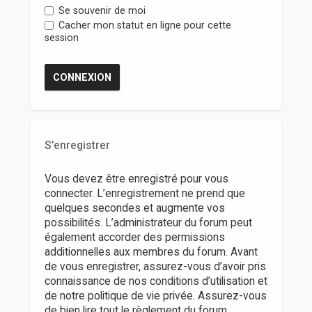
r
Se souvenir de moi
Cacher mon statut en ligne pour cette
session
S’enregistrer
Vous devez être enregistré pour vous
connecter. L’enregistrement ne prend que
quelques secondes et augmente vos
possibilités. L’administrateur du forum peut
également accorder des permissions
additionnelles aux membres du forum. Avant
de vous enregistrer, assurez-vous d’avoir pris
connaissance de nos conditions d’utilisation et
de notre politique de vie privée. Assurez-vous
de bien lire tout le règlement du forum.