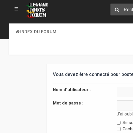
INDEX DU FORUM
Vous devez être connecté pour poste
Nom d’utilisateur :
Mot de passe :
J’ai oub
Se so
Cache