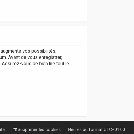
augmente vos possibilités.
um. Avant de vous enregistrer,
. Assurez-vous de bien lire tout le
ité
Supprimer les cookies
Heures au format
UTC+01:00