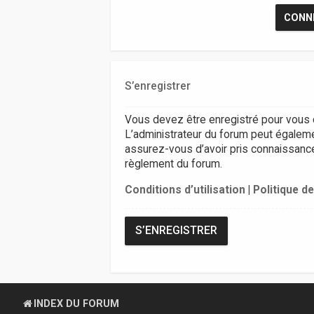
S’enregistrer
Vous devez être enregistré pour vous 
L’administrateur du forum peut égalem
assurez-vous d’avoir pris connaissance d
règlement du forum.
Conditions d’utilisation
|
Politique de
S’ENREGISTRER
INDEX DU FORUM