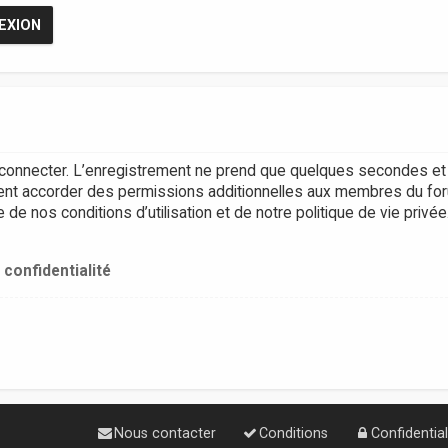
connecter. L’enregistrement ne prend que quelques secondes et 
ent accorder des permissions additionnelles aux membres du for
e nos conditions d’utilisation et de notre politique de vie privée
 confidentialité
Nous contacter
Conditions
Confidential