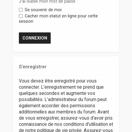
r
J’ai oublié mon mot de passe
Se souvenir de moi
Cacher mon statut en ligne pour cette
session
S’enregistrer
Vous devez être enregistré pour vous
connecter. L’enregistrement ne prend que
quelques secondes et augmente vos
possibilités. L’administrateur du forum peut
également accorder des permissions
additionnelles aux membres du forum. Avant
de vous enregistrer, assurez-vous d’avoir pris
connaissance de nos conditions d’utilisation et
de notre politique de vie privée. Assurez-vous