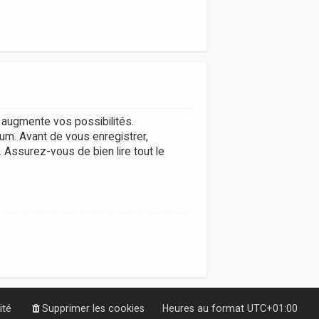
augmente vos possibilités.
um. Avant de vous enregistrer,
. Assurez-vous de bien lire tout le
ité
Supprimer les cookies
Heures au format
UTC+01:00