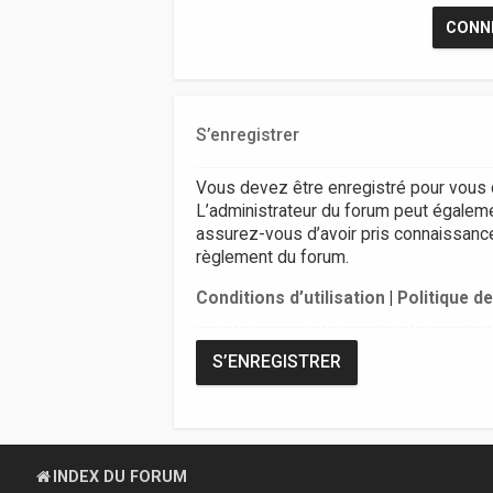
S’enregistrer
Vous devez être enregistré pour vous 
L’administrateur du forum peut égalem
assurez-vous d’avoir pris connaissance d
règlement du forum.
Conditions d’utilisation
|
Politique de
S’ENREGISTRER
INDEX DU FORUM