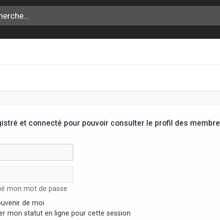
stré et connecté pour pouvoir consulter le profil des membre
lié mon mot de passe
uvenir de moi
r mon statut en ligne pour cette session