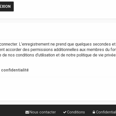
connecter. L’enregistrement ne prend que quelques secondes et 
ent accorder des permissions additionnelles aux membres du for
e nos conditions d’utilisation et de notre politique de vie privée
 confidentialité
Nous contacter
Conditions
Confidential