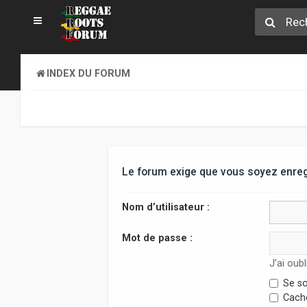
INDEX DU FORUM
Le forum exige que vous soyez enregi
Nom d’utilisateur :
Mot de passe :
J’ai oub
Se so
Cache