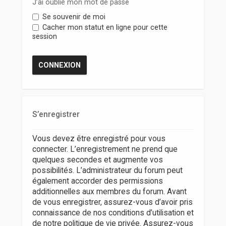
r
J’ai oublié mon mot de passe
Se souvenir de moi
Cacher mon statut en ligne pour cette
session
S’enregistrer
Vous devez être enregistré pour vous
connecter. L’enregistrement ne prend que
quelques secondes et augmente vos
possibilités. L’administrateur du forum peut
également accorder des permissions
additionnelles aux membres du forum. Avant
de vous enregistrer, assurez-vous d’avoir pris
connaissance de nos conditions d’utilisation et
de notre politique de vie privée. Assurez-vous