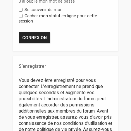
r
J’ai oublié mon mot de passe
Se souvenir de moi
Cacher mon statut en ligne pour cette
session
S’enregistrer
Vous devez être enregistré pour vous
connecter. L’enregistrement ne prend que
quelques secondes et augmente vos
possibilités. L’administrateur du forum peut
également accorder des permissions
additionnelles aux membres du forum. Avant
de vous enregistrer, assurez-vous d’avoir pris
connaissance de nos conditions d’utilisation et
de notre politique de vie privée. Assurez-vous