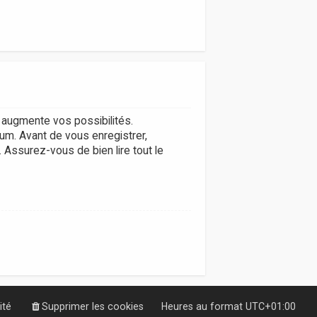
augmente vos possibilités.
um. Avant de vous enregistrer,
. Assurez-vous de bien lire tout le
ité
Supprimer les cookies
Heures au format
UTC+01:00