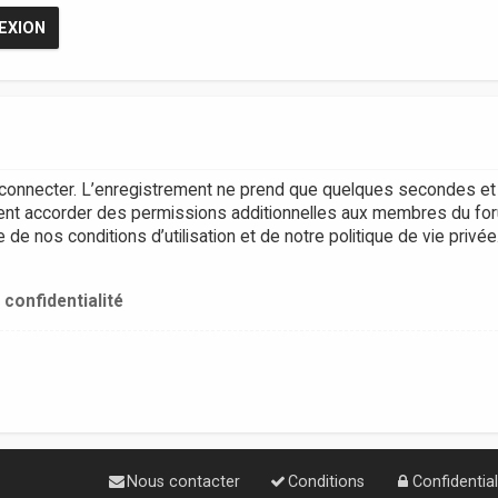
connecter. L’enregistrement ne prend que quelques secondes et 
ent accorder des permissions additionnelles aux membres du for
e nos conditions d’utilisation et de notre politique de vie privée
 confidentialité
Nous contacter
Conditions
Confidential