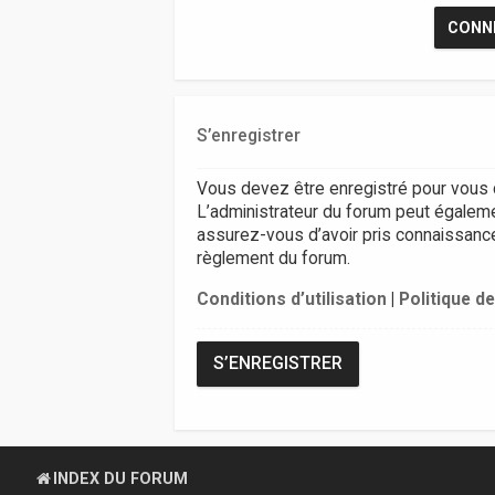
S’enregistrer
Vous devez être enregistré pour vous 
L’administrateur du forum peut égalem
assurez-vous d’avoir pris connaissance d
règlement du forum.
Conditions d’utilisation
|
Politique de
S’ENREGISTRER
INDEX DU FORUM