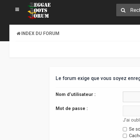
INDEX DU FORUM
Le forum exige que vous soyez enregi
Nom d’utilisateur :
Mot de passe :
J’ai oub
Se so
Cache