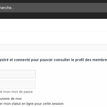
stré et connecté pour pouvoir consulter le profil des membre
lié mon mot de passe
uvenir de moi
r mon statut en ligne pour cette session