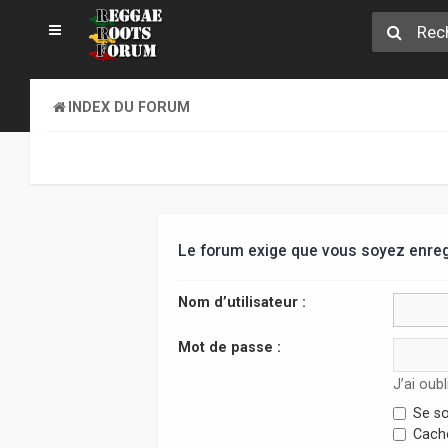
INDEX DU FORUM
Le forum exige que vous soyez enregi
Nom d’utilisateur :
Mot de passe :
J’ai oub
Se so
Cache