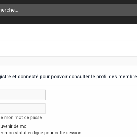
stré et connecté pour pouvoir consulter le profil des membre
lié mon mot de passe
uvenir de moi
r mon statut en ligne pour cette session