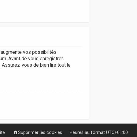
augmente vos possibilités.
um. Avant de vous enregistrer,
. Assurez-vous de bien lire tout le
ité
Supprimer les cookies
Heures au format
UTC+01:00