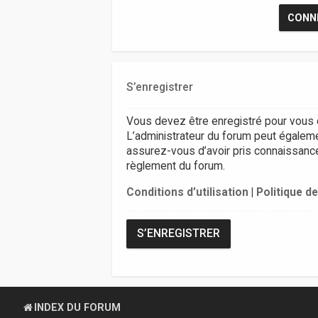
S’enregistrer
Vous devez être enregistré pour vous 
L’administrateur du forum peut égalem
assurez-vous d’avoir pris connaissance d
règlement du forum.
Conditions d’utilisation
|
Politique de
S’ENREGISTRER
INDEX DU FORUM