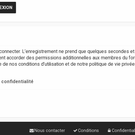
connecter. L’enregistrement ne prend que quelques secondes et 
ent accorder des permissions additionnelles aux membres du for
e nos conditions d’utilisation et de notre politique de vie privée
 confidentialité
Nous contacter
Conditions
Confidential