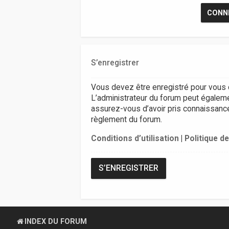
S’enregistrer
Vous devez être enregistré pour vous 
L’administrateur du forum peut égalem
assurez-vous d’avoir pris connaissance d
règlement du forum.
Conditions d’utilisation
|
Politique de
S’ENREGISTRER
INDEX DU FORUM