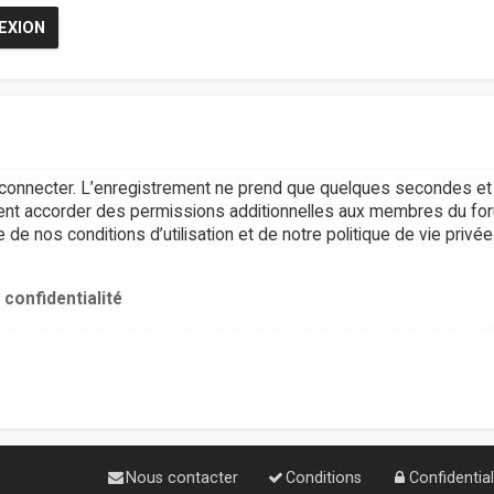
connecter. L’enregistrement ne prend que quelques secondes et 
ent accorder des permissions additionnelles aux membres du for
e nos conditions d’utilisation et de notre politique de vie privée
 confidentialité
Nous contacter
Conditions
Confidential