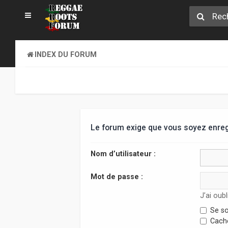
INDEX DU FORUM
Le forum exige que vous soyez enregi
Nom d’utilisateur :
Mot de passe :
J’ai oub
Se so
Cache