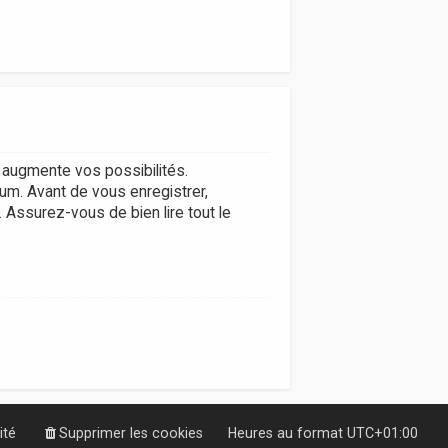
augmente vos possibilités.
um. Avant de vous enregistrer,
. Assurez-vous de bien lire tout le
ité
Supprimer les cookies
Heures au format
UTC+01:00