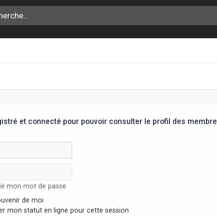
stré et connecté pour pouvoir consulter le profil des membre
lié mon mot de passe
uvenir de moi
r mon statut en ligne pour cette session