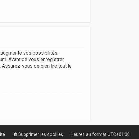
augmente vos possibilités.
um. Avant de vous enregistrer,
. Assurez-vous de bien lire tout le
ité
Supprimer les cookies
Heures au format
UTC+01:00