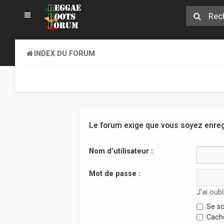
INDEX DU FORUM
Le forum exige que vous soyez enregi
Nom d’utilisateur :
Mot de passe :
J’ai oub
Se so
Cache