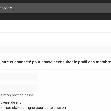
stré et connecté pour pouvoir consulter le profil des membre
lié mon mot de passe
uvenir de moi
r mon statut en ligne pour cette session