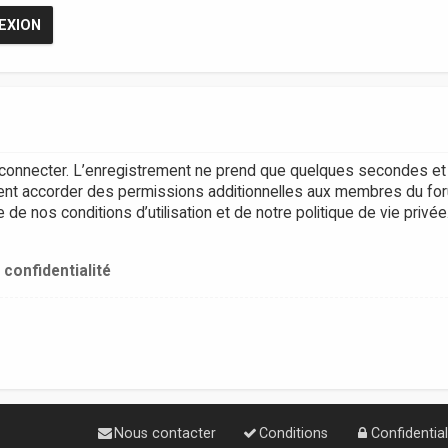
connecter. L’enregistrement ne prend que quelques secondes et 
ent accorder des permissions additionnelles aux membres du for
e nos conditions d’utilisation et de notre politique de vie privée
 confidentialité
Nous contacter
Conditions
Confidential