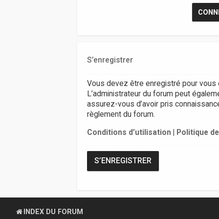
S’enregistrer
Vous devez être enregistré pour vous 
L’administrateur du forum peut égalem
assurez-vous d’avoir pris connaissance d
règlement du forum.
Conditions d’utilisation
|
Politique de
S’ENREGISTRER
INDEX DU FORUM