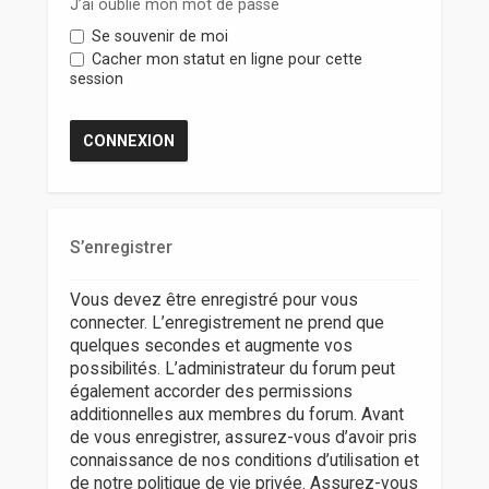
r
J’ai oublié mon mot de passe
Se souvenir de moi
Cacher mon statut en ligne pour cette
session
S’enregistrer
Vous devez être enregistré pour vous
connecter. L’enregistrement ne prend que
quelques secondes et augmente vos
possibilités. L’administrateur du forum peut
également accorder des permissions
additionnelles aux membres du forum. Avant
de vous enregistrer, assurez-vous d’avoir pris
connaissance de nos conditions d’utilisation et
de notre politique de vie privée. Assurez-vous