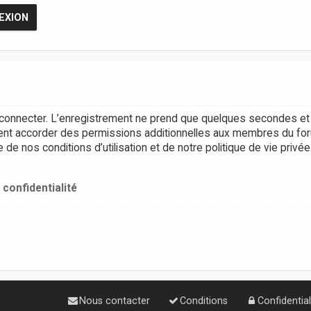
connecter. L’enregistrement ne prend que quelques secondes et 
ent accorder des permissions additionnelles aux membres du for
e nos conditions d’utilisation et de notre politique de vie privée
 confidentialité
Nous contacter
Conditions
Confidential