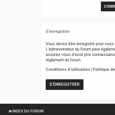
S’enregistrer
Vous devez être enregistré pour vous 
L’administrateur du forum peut égalem
assurez-vous d’avoir pris connaissance d
règlement du forum.
Conditions d’utilisation
|
Politique de
S’ENREGISTRER
INDEX DU FORUM