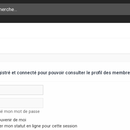
stré et connecté pour pouvoir consulter le profil des membre
lié mon mot de passe
uvenir de moi
r mon statut en ligne pour cette session