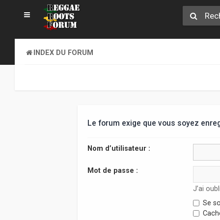
INDEX DU FORUM
Le forum exige que vous soyez enregi
Nom d’utilisateur :
Mot de passe :
J’ai oub
Se so
Cache