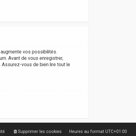
augmente vos possibilités.
um. Avant de vous enregistrer,
. Assurez-vous de bien lire tout le
ité
Supprimer les cookies
Heures au format
UTC+01:00