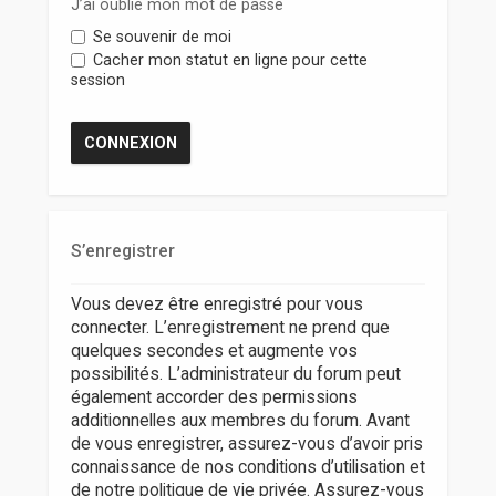
r
J’ai oublié mon mot de passe
Se souvenir de moi
Cacher mon statut en ligne pour cette
session
S’enregistrer
Vous devez être enregistré pour vous
connecter. L’enregistrement ne prend que
quelques secondes et augmente vos
possibilités. L’administrateur du forum peut
également accorder des permissions
additionnelles aux membres du forum. Avant
de vous enregistrer, assurez-vous d’avoir pris
connaissance de nos conditions d’utilisation et
de notre politique de vie privée. Assurez-vous