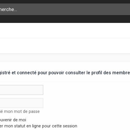
stré et connecté pour pouvoir consulter le profil des membre
lié mon mot de passe
uvenir de moi
r mon statut en ligne pour cette session