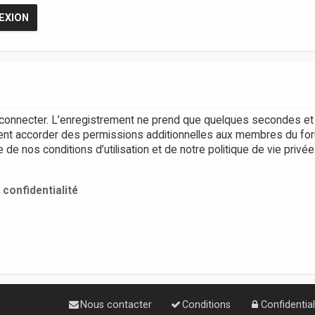
connecter. L’enregistrement ne prend que quelques secondes et 
ent accorder des permissions additionnelles aux membres du for
e nos conditions d’utilisation et de notre politique de vie privée
 confidentialité
Nous contacter
Conditions
Confidential