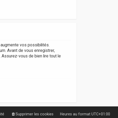
augmente vos possibilités.
um. Avant de vous enregistrer,
. Assurez-vous de bien lire tout le
ité
Supprimer les cookies
Heures au format
UTC+01:00