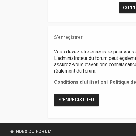
S’enregistrer
Vous devez être enregistré pour vous 
L’administrateur du forum peut égalem
assurez-vous d’avoir pris connaissance d
règlement du forum.
Conditions d’utilisation
|
Politique de
S’ENREGISTRER
INDEX DU FORUM