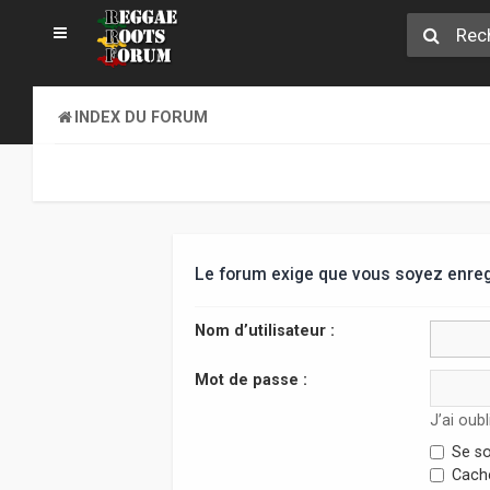
INDEX DU FORUM
Le forum exige que vous soyez enregi
Nom d’utilisateur :
Mot de passe :
J’ai oub
Se so
Cache