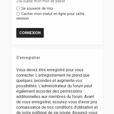
r
J’ai oublié mon mot de passe
Se souvenir de moi
Cacher mon statut en ligne pour cette
session
S’enregistrer
Vous devez être enregistré pour vous
connecter. L’enregistrement ne prend que
quelques secondes et augmente vos
possibilités. L’administrateur du forum peut
également accorder des permissions
additionnelles aux membres du forum. Avant
de vous enregistrer, assurez-vous d’avoir pris
connaissance de nos conditions d’utilisation et
de notre politique de vie privée. Assurez-vous