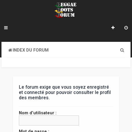
R
INDEX DU FORUM
e
c
h
e
Le forum exige que vous soyez enregistré
et connecté pour pouvoir consulter le profil
r
des membres.
c
Nom d’utilisateur :
h
e
Mot de passe :