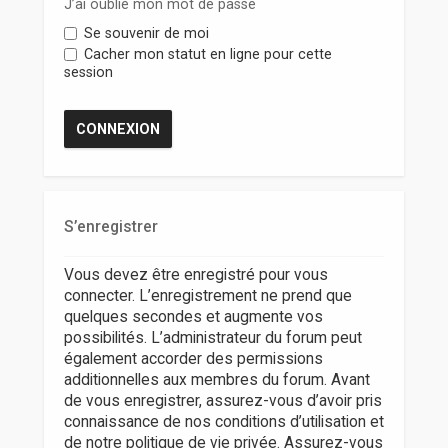
r
J’ai oublié mon mot de passe
Se souvenir de moi
Cacher mon statut en ligne pour cette
session
S’enregistrer
Vous devez être enregistré pour vous
connecter. L’enregistrement ne prend que
quelques secondes et augmente vos
possibilités. L’administrateur du forum peut
également accorder des permissions
additionnelles aux membres du forum. Avant
de vous enregistrer, assurez-vous d’avoir pris
connaissance de nos conditions d’utilisation et
de notre politique de vie privée. Assurez-vous