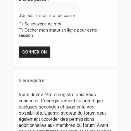
r
J’ai oublié mon mot de passe
Se souvenir de moi
Cacher mon statut en ligne pour cette
session
S’enregistrer
Vous devez être enregistré pour vous
connecter. L’enregistrement ne prend que
quelques secondes et augmente vos
possibilités. L’administrateur du forum peut
également accorder des permissions
additionnelles aux membres du forum. Avant