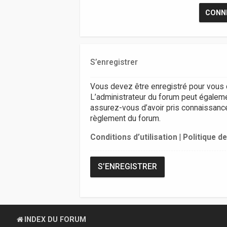
S’enregistrer
Vous devez être enregistré pour vous 
L’administrateur du forum peut égalem
assurez-vous d’avoir pris connaissance d
règlement du forum.
Conditions d’utilisation
|
Politique de
S’ENREGISTRER
INDEX DU FORUM