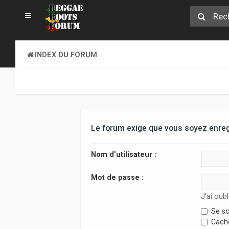
INDEX DU FORUM
Le forum exige que vous soyez enregi
Nom d’utilisateur :
Mot de passe :
J’ai oub
Se so
Cache