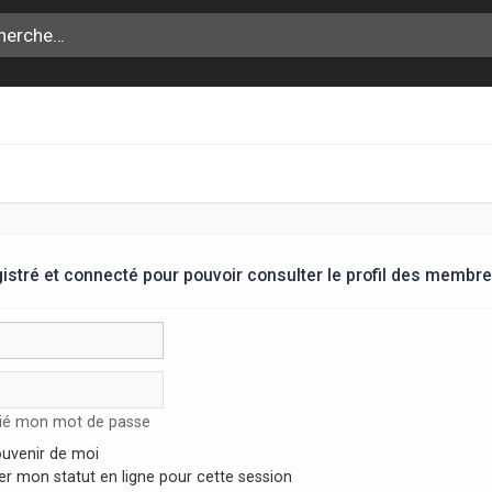
stré et connecté pour pouvoir consulter le profil des membre
lié mon mot de passe
uvenir de moi
r mon statut en ligne pour cette session