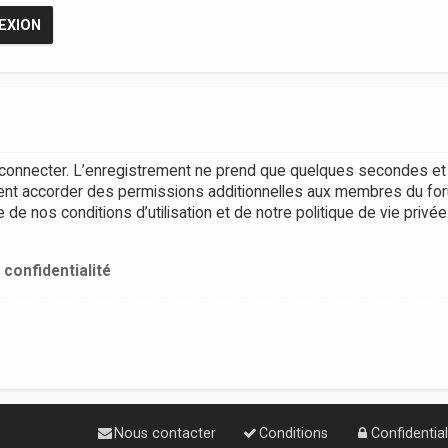
connecter. L’enregistrement ne prend que quelques secondes et 
ent accorder des permissions additionnelles aux membres du for
e nos conditions d’utilisation et de notre politique de vie privée
 confidentialité
Nous contacter
Conditions
Confidential