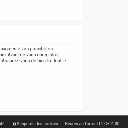
augmente vos possibilités.
um. Avant de vous enregistrer,
. Assurez-vous de bien lire tout le
ité
Supprimer les cookies
Heures au format
UTC+01:00