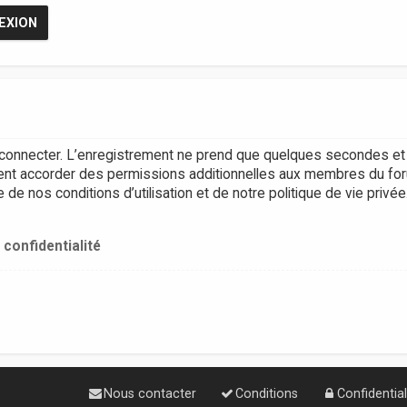
connecter. L’enregistrement ne prend que quelques secondes et 
ent accorder des permissions additionnelles aux membres du for
e nos conditions d’utilisation et de notre politique de vie privée
 confidentialité
Nous contacter
Conditions
Confidential