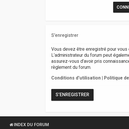
S’enregistrer
Vous devez être enregistré pour vous 
L’administrateur du forum peut égalem
assurez-vous d’avoir pris connaissance d
règlement du forum.
Conditions d’utilisation
|
Politique de
S’ENREGISTRER
INDEX DU FORUM