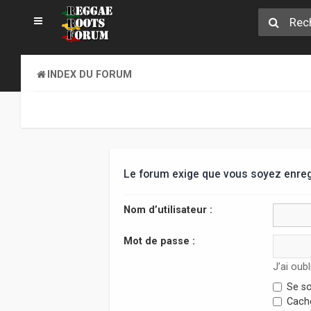
INDEX DU FORUM
Le forum exige que vous soyez enregi
Nom d’utilisateur :
Mot de passe :
J’ai oub
Se so
Cache