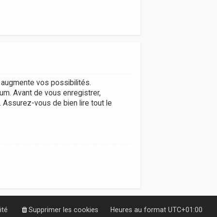
augmente vos possibilités.
um. Avant de vous enregistrer,
. Assurez-vous de bien lire tout le
ité
Supprimer les cookies
Heures au format
UTC+01:00