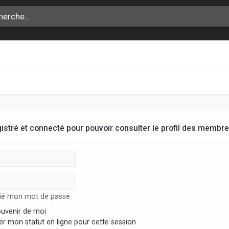
stré et connecté pour pouvoir consulter le profil des membre
lié mon mot de passe
uvenir de moi
r mon statut en ligne pour cette session