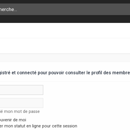
stré et connecté pour pouvoir consulter le profil des membre
lié mon mot de passe
uvenir de moi
r mon statut en ligne pour cette session