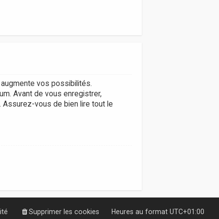
augmente vos possibilités.
um. Avant de vous enregistrer,
. Assurez-vous de bien lire tout le
ité
Supprimer les cookies
Heures au format
UTC+01:00