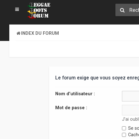
INDEX DU FORUM
Le forum exige que vous soyez enregi
Nom d’utilisateur :
Mot de passe :
J’ai oub
Se so
Cache