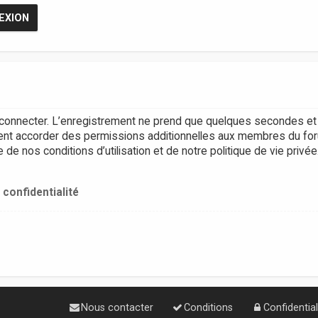
connecter. L’enregistrement ne prend que quelques secondes et 
ent accorder des permissions additionnelles aux membres du for
e nos conditions d’utilisation et de notre politique de vie privée
 confidentialité
Nous contacter
Conditions
Confidential