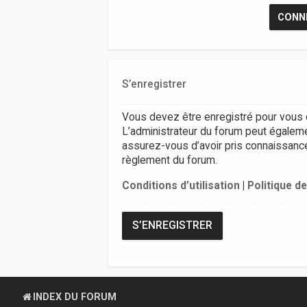
S’enregistrer
Vous devez être enregistré pour vous 
L’administrateur du forum peut égalem
assurez-vous d’avoir pris connaissance d
règlement du forum.
Conditions d’utilisation
|
Politique de
S’ENREGISTRER
INDEX DU FORUM