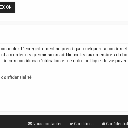
connecter. L’enregistrement ne prend que quelques secondes et 
ent accorder des permissions additionnelles aux membres du for
e nos conditions d’utilisation et de notre politique de vie privée
 confidentialité
Nous contacter
Conditions
Confidential