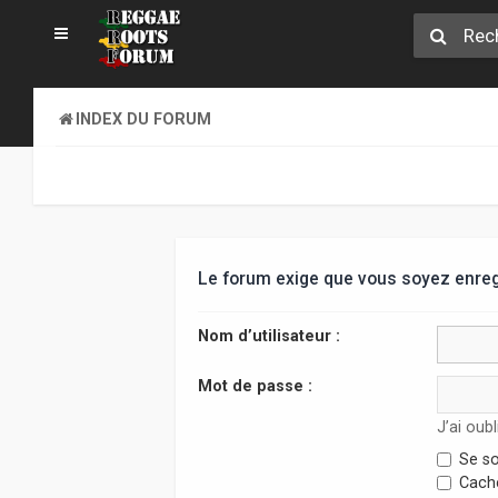
INDEX DU FORUM
Le forum exige que vous soyez enregi
Nom d’utilisateur :
Mot de passe :
J’ai oub
Se so
Cache