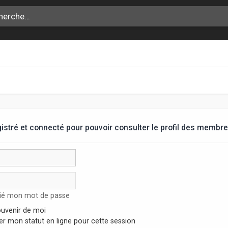
stré et connecté pour pouvoir consulter le profil des membre
lié mon mot de passe
uvenir de moi
r mon statut en ligne pour cette session