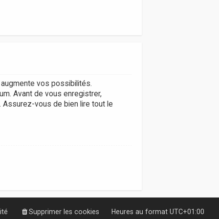
augmente vos possibilités.
um. Avant de vous enregistrer,
. Assurez-vous de bien lire tout le
ité
Supprimer les cookies
Heures au format
UTC+01:00