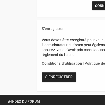
S’enregistrer
Vous devez être enregistré pour vous 
L’administrateur du forum peut égalem
assurez-vous d’avoir pris connaissance d
règlement du forum.
Conditions d’utilisation
|
Politique de
S’ENREGISTRER
INDEX DU FORUM