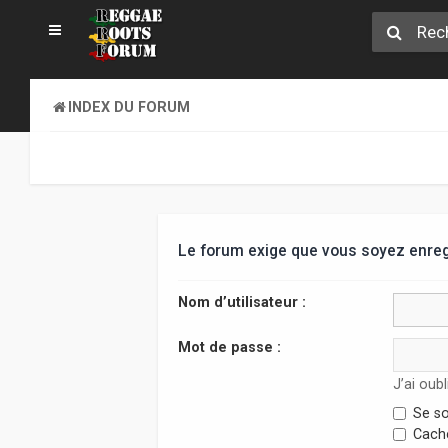
INDEX DU FORUM
Le forum exige que vous soyez enregi
Nom d’utilisateur :
Mot de passe :
J’ai oub
Se so
Cache