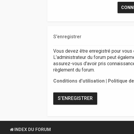
S’enregistrer
Vous devez être enregistré pour vous 
L’administrateur du forum peut égalem
assurez-vous d’avoir pris connaissance d
règlement du forum.
Conditions d’utilisation
|
Politique de
S’ENREGISTRER
INDEX DU FORUM