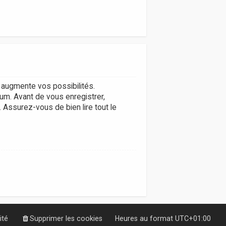
augmente vos possibilités.
um. Avant de vous enregistrer,
. Assurez-vous de bien lire tout le
ité
Supprimer les cookies
Heures au format
UTC+01:00