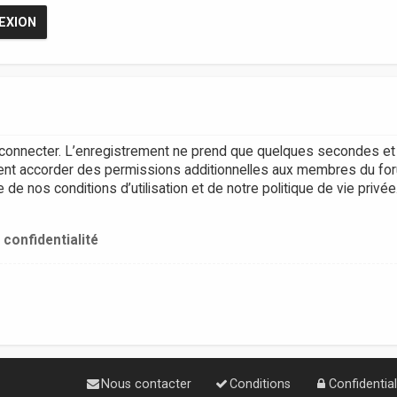
connecter. L’enregistrement ne prend que quelques secondes et 
ent accorder des permissions additionnelles aux membres du for
e nos conditions d’utilisation et de notre politique de vie privée
 confidentialité
Nous contacter
Conditions
Confidential