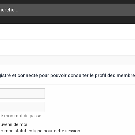
stré et connecté pour pouvoir consulter le profil des membre
lié mon mot de passe
uvenir de moi
r mon statut en ligne pour cette session