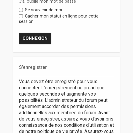
r
J’ai oublié mon mot de passe
Se souvenir de moi
Cacher mon statut en ligne pour cette
session
S’enregistrer
Vous devez être enregistré pour vous
connecter. L’enregistrement ne prend que
quelques secondes et augmente vos
possibilités. L’administrateur du forum peut
également accorder des permissions
additionnelles aux membres du forum. Avant
de vous enregistrer, assurez-vous d’avoir pris
connaissance de nos conditions d’utilisation et
de notre politique de vie privée. Assurez-vous