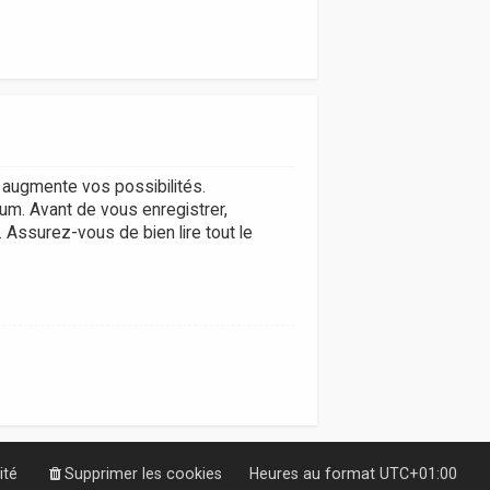
augmente vos possibilités.
um. Avant de vous enregistrer,
. Assurez-vous de bien lire tout le
ité
Supprimer les cookies
Heures au format
UTC+01:00