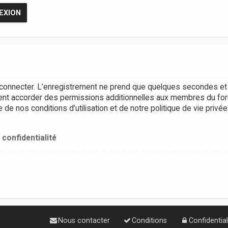
connecter. L’enregistrement ne prend que quelques secondes et 
ent accorder des permissions additionnelles aux membres du for
e nos conditions d’utilisation et de notre politique de vie privée
 confidentialité
Nous contacter
Conditions
Confidential