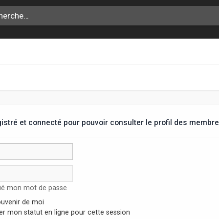
stré et connecté pour pouvoir consulter le profil des membre
lié mon mot de passe
uvenir de moi
r mon statut en ligne pour cette session