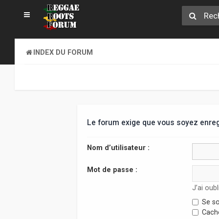
INDEX DU FORUM
Le forum exige que vous soyez enregi
Nom d’utilisateur :
Mot de passe :
J’ai oub
Se so
Cache