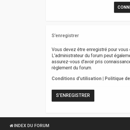
S’enregistrer
Vous devez être enregistré pour vous 
L’administrateur du forum peut égalem
assurez-vous d’avoir pris connaissance d
règlement du forum.
Conditions d’utilisation
|
Politique de
S’ENREGISTRER
INDEX DU FORUM