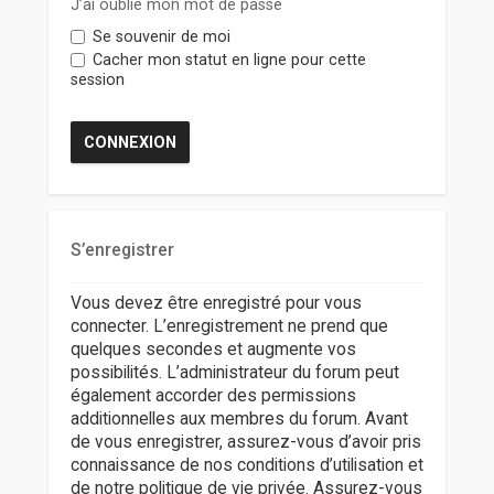
r
J’ai oublié mon mot de passe
Se souvenir de moi
Cacher mon statut en ligne pour cette
session
S’enregistrer
Vous devez être enregistré pour vous
connecter. L’enregistrement ne prend que
quelques secondes et augmente vos
possibilités. L’administrateur du forum peut
également accorder des permissions
additionnelles aux membres du forum. Avant
de vous enregistrer, assurez-vous d’avoir pris
connaissance de nos conditions d’utilisation et
de notre politique de vie privée. Assurez-vous