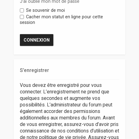
r
J’ai oublié mon mot de passe
Se souvenir de moi
Cacher mon statut en ligne pour cette
session
S’enregistrer
Vous devez être enregistré pour vous
connecter. L’enregistrement ne prend que
quelques secondes et augmente vos
possibilités. L’administrateur du forum peut
également accorder des permissions
additionnelles aux membres du forum. Avant
de vous enregistrer, assurez-vous d’avoir pris
connaissance de nos conditions d’utilisation et
de notre politique de vie privée. Assurez-vous