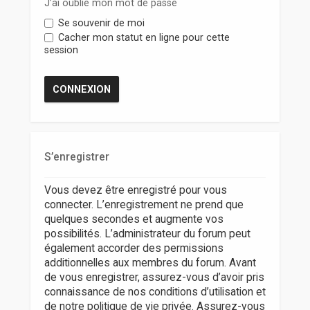
r
J’ai oublié mon mot de passe
Se souvenir de moi
Cacher mon statut en ligne pour cette
session
S’enregistrer
Vous devez être enregistré pour vous
connecter. L’enregistrement ne prend que
quelques secondes et augmente vos
possibilités. L’administrateur du forum peut
également accorder des permissions
additionnelles aux membres du forum. Avant
de vous enregistrer, assurez-vous d’avoir pris
connaissance de nos conditions d’utilisation et
de notre politique de vie privée. Assurez-vous