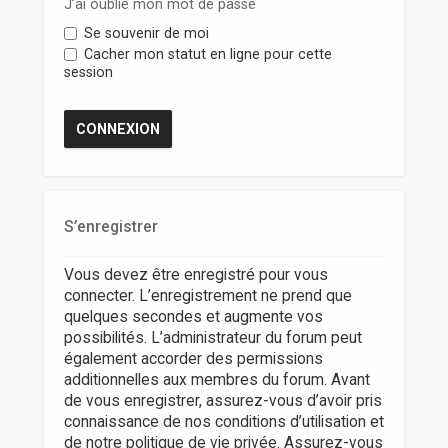
r
J’ai oublié mon mot de passe
Se souvenir de moi
Cacher mon statut en ligne pour cette
session
S’enregistrer
Vous devez être enregistré pour vous
connecter. L’enregistrement ne prend que
quelques secondes et augmente vos
possibilités. L’administrateur du forum peut
également accorder des permissions
additionnelles aux membres du forum. Avant
de vous enregistrer, assurez-vous d’avoir pris
connaissance de nos conditions d’utilisation et
de notre politique de vie privée. Assurez-vous