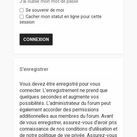
r
J’ai oublié mon mot de passe
Se souvenir de moi
Cacher mon statut en ligne pour cette
session
S’enregistrer
Vous devez être enregistré pour vous
connecter. L’enregistrement ne prend que
quelques secondes et augmente vos
possibilités. L’administrateur du forum peut
également accorder des permissions
additionnelles aux membres du forum. Avant
de vous enregistrer, assurez-vous d’avoir pris
connaissance de nos conditions d’utilisation et
de notre politique de vie privée. Assurez-vous