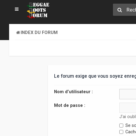
INDEX DU FORUM
Le forum exige que vous soyez enregi
Nom d’utilisateur :
Mot de passe :
J’ai oub
Se so
Cache