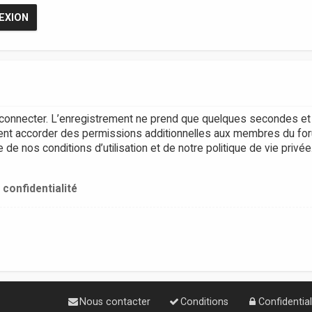
connecter. L’enregistrement ne prend que quelques secondes et 
ent accorder des permissions additionnelles aux membres du for
e nos conditions d’utilisation et de notre politique de vie privée
 confidentialité
Nous contacter
Conditions
Confidential