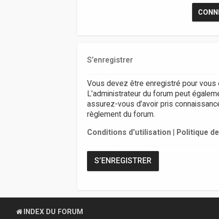
S’enregistrer
Vous devez être enregistré pour vous 
L’administrateur du forum peut égalem
assurez-vous d’avoir pris connaissance d
règlement du forum.
Conditions d’utilisation
|
Politique de
S’ENREGISTRER
INDEX DU FORUM