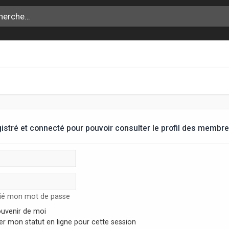
stré et connecté pour pouvoir consulter le profil des membre
lié mon mot de passe
uvenir de moi
r mon statut en ligne pour cette session