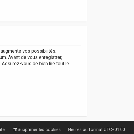
augmente vos possibilités.
um. Avant de vous enregistrer,
. Assurez-vous de bien lire tout le
ité
Supprimer les cookies
Heures au format
UTC+01:00