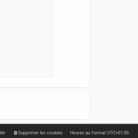
ité
Supprimer les cookies
Heures au format
UTC+01:00