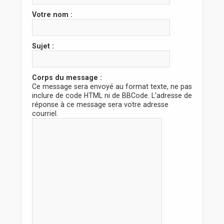
r
Votre nom :
Sujet :
Corps du message :
Ce message sera envoyé au format texte, ne pas
inclure de code HTML ni de BBCode. L’adresse de
réponse à ce message sera votre adresse
courriel.