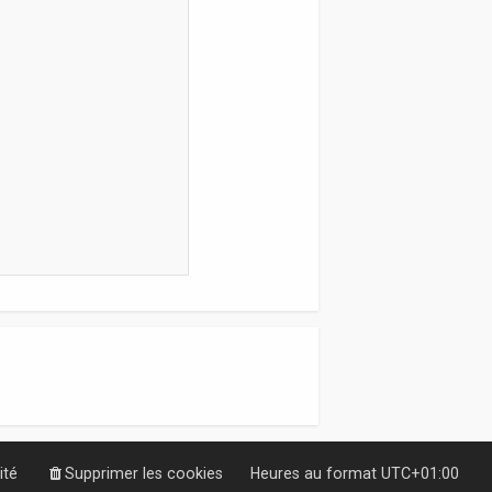
ité
Supprimer les cookies
Heures au format
UTC+01:00