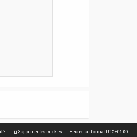
ité
Supprimer les cookies
Heures au format
UTC+01:00