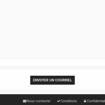
Nous contacter
Conditions
Confidential