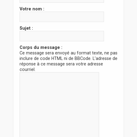
r
Votre nom :
Sujet :
Corps du message :
Ce message sera envoyé au format texte, ne pas
inclure de code HTML ni de BBCode. L’adresse de
réponse à ce message sera votre adresse
courriel.