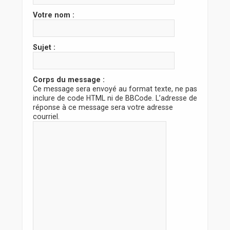
r
Votre nom :
Sujet :
Corps du message :
Ce message sera envoyé au format texte, ne pas
inclure de code HTML ni de BBCode. L’adresse de
réponse à ce message sera votre adresse
courriel.