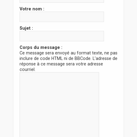
r
Votre nom :
Sujet :
Corps du message :
Ce message sera envoyé au format texte, ne pas
inclure de code HTML ni de BBCode. L’adresse de
réponse à ce message sera votre adresse
courriel.