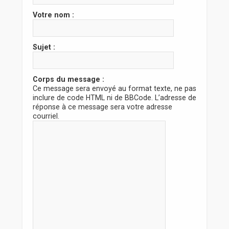
r
Votre nom :
Sujet :
Corps du message :
Ce message sera envoyé au format texte, ne pas
inclure de code HTML ni de BBCode. L’adresse de
réponse à ce message sera votre adresse
courriel.