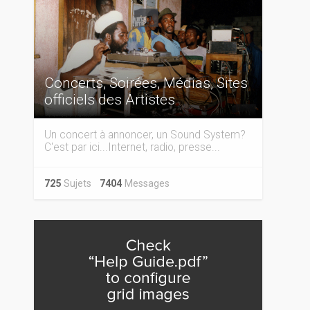
Concerts, Soirées, Médias, Sites
officiels des Artistes
Un concert à annoncer, un Sound System?
C'est par ici...Internet, radio, presse...
725
Sujets
7404
Messages