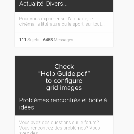
Actualité, Divers...
Pour vous exprimer sur l'actualité, le
cinéma, la littérature ou le sport, sur tout...
111
Sujets
6458
Messages
Problèmes rencontrés et boîte à
idées
Vous avez des questions sur le forum?
Vous rencontrez des problèmes? Vous
avez des...