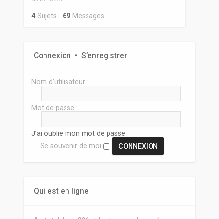
4
Sujets
69
Messages
Connexion
•
S’enregistrer
Nom d’utilisateur :
Mot de passe :
J’ai oublié mon mot de passe
Se souvenir de moi
Qui est en ligne