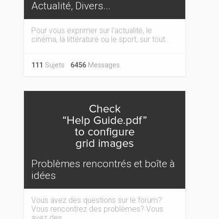
Actualité, Divers...
Pour vous exprimer sur l'actualité, le
cinéma, la littérature ou le sport, sur tout...
111
Sujets
6456
Messages
Problèmes rencontrés et boîte à
idées
Vous avez des questions sur le forum?
Vous rencontrez des problèmes? Vous
avez des...