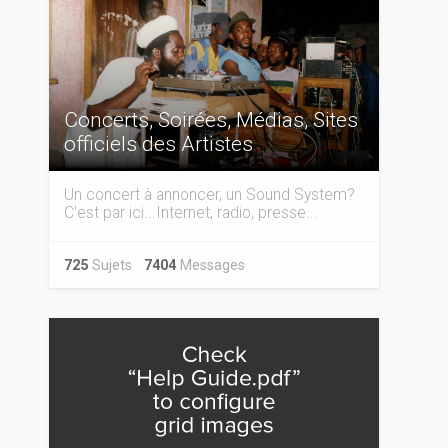
Concerts, Soirées, Médias, Sites
officiels des Artistes
Un concert à annoncer, un Sound System?
C'est par ici...Internet, radio, presse...
725
Sujets
7404
Messages