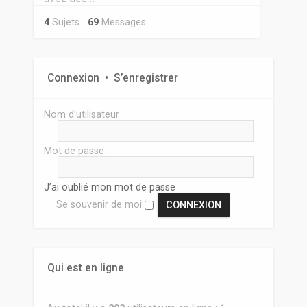
4
Sujets
69
Messages
Connexion
•
S’enregistrer
Nom d’utilisateur :
Mot de passe :
J’ai oublié mon mot de passe
Se souvenir de moi
Qui est en ligne