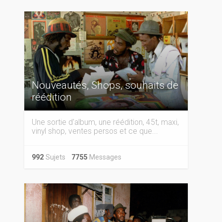
Nouveautés, Shops, souhaits de
réédition
Une sortie d'album, une réédition, 45t, maxi,
vinyl shop, ventes persos et ce que...
992
Sujets
7755
Messages