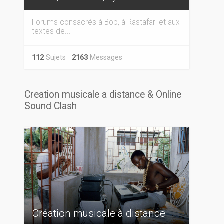
Forums consacrés à Bob, à Rastafari et aux
textes de...
112
Sujets
2163
Messages
Creation musicale a distance & Online
Sound Clash
Création musicale à distance