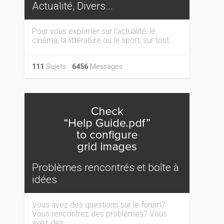
Actualité, Divers...
Pour vous exprimer sur l'actualité, le
cinéma, la littérature ou le sport, sur tout...
111
Sujets
6456
Messages
Problèmes rencontrés et boîte à
idées
Vous avez des questions sur le forum?
Vous rencontrez des problèmes? Vous
avez des...