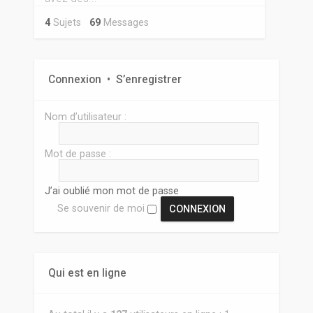
4
Sujets
69
Messages
Connexion
•
S’enregistrer
Nom d’utilisateur :
Mot de passe :
J’ai oublié mon mot de passe
Se souvenir de moi
Qui est en ligne