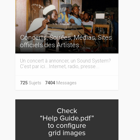
Concerts, Soirées, Médias, Sites
officiels des Artistes
Un concert à annoncer, un Sound System?
C'est par ici...Internet, radio, presse...
725
Sujets
7404
Messages