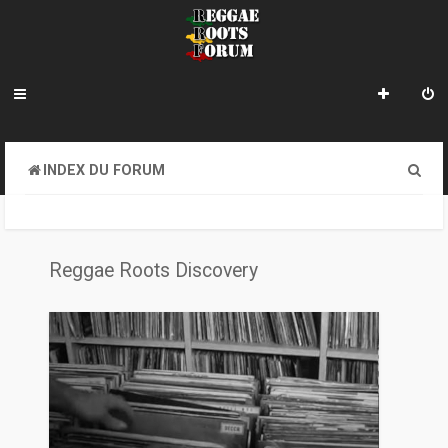
R
INDEX DU FORUM
e
c
h
Reggae Roots Discovery
e
r
c
h
e