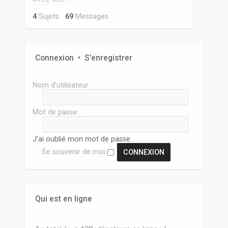
4
Sujets
69
Messages
Connexion
•
S’enregistrer
Nom d’utilisateur :
Mot de passe :
J’ai oublié mon mot de passe
Se souvenir de moi
Qui est en ligne