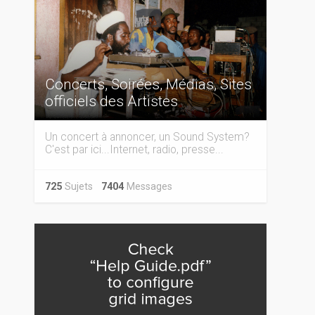
Concerts, Soirées, Médias, Sites
officiels des Artistes
Un concert à annoncer, un Sound System?
C'est par ici...Internet, radio, presse...
725
Sujets
7404
Messages