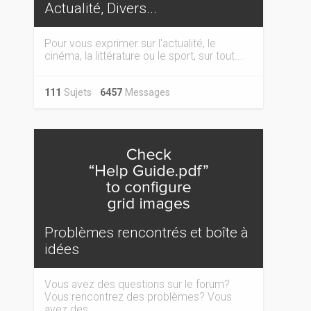
Actualité, Divers...
Pour vous exprimer sur l'actualité, le
cinéma, la littérature ou le sport, sur tout...
111
Sujets
6457
Messages
Problèmes rencontrés et boîte à
idées
Vous avez des questions sur le forum?
Vous rencontrez des problèmes? Vous
avez des...