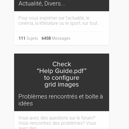
Actualité, Divers...
Pour vous exprimer sur l'actualité, le
cinéma, la littérature ou le sport, sur tout...
111
Sujets
6458
Messages
Problèmes rencontrés et boîte à
idées
Vous avez des questions sur le forum?
Vous rencontrez des problèmes? Vous
avez des...