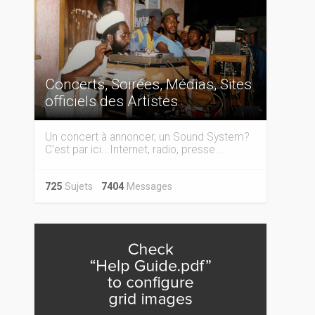
Concerts, Soirées, Médias, Sites
officiels des Artistes
Un concert à annoncer, un Sound System?
C'est par ici...Internet, radio, presse...
725
Sujets
7404
Messages