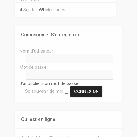
4
Sujets
69
Messages
Connexion
•
S’enregistrer
Nom d’utilisateur :
Mot de passe :
J’ai oublié mon mot de passe
Se souvenir de moi
Qui est en ligne