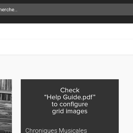
Chroniques Musicales