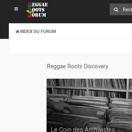
INDEX DU FORUM
Reggae Roots Discovery
Le Coin des Archivistes