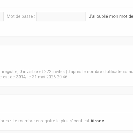
Mot de passe :
J’ai oublié mon mot d
 enregistré, 0 invisible et 222 invités (d’après le nombre d’utilisateurs 
ne est de
3914
, le 31 mai 2026 20:46
es • Le membre enregistré le plus récent est
Airone
.