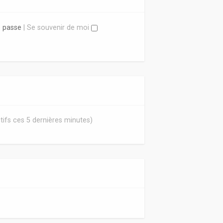
e passe
|
Se souvenir de moi
actifs ces 5 dernières minutes)