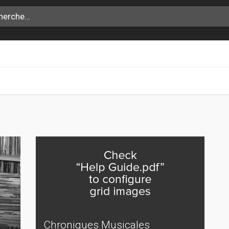
Chroniques Musicales