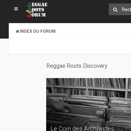
INDEX DU FORUM
Reggae Roots Discovery
Le Coin des Archivistes