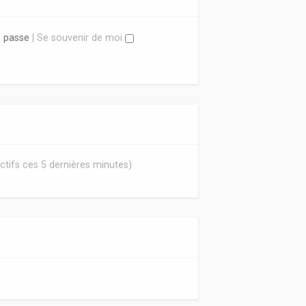
e passe
|
Se souvenir de moi
 actifs ces 5 dernières minutes)