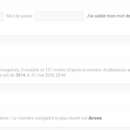
Mot de passe :
J’ai oublié mon mot d
 enregistrés, 0 invisible et 191 invités (d’après le nombre d’utilisateurs
ne est de
3914
, le 31 mai 2026 20:46
es • Le membre enregistré le plus récent est
Airone
.