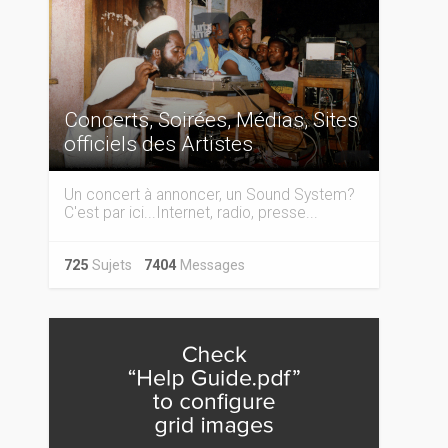
Concerts, Soirées, Médias, Sites
officiels des Artistes
Un concert à annoncer, un Sound System?
C'est par ici...Internet, radio, presse...
725
Sujets
7404
Messages