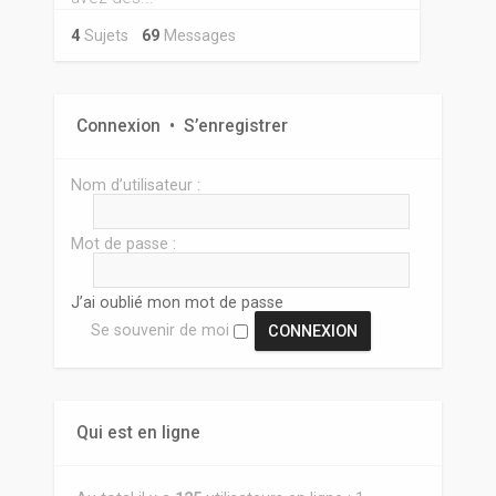
4
Sujets
69
Messages
Connexion
•
S’enregistrer
Nom d’utilisateur :
Mot de passe :
J’ai oublié mon mot de passe
Se souvenir de moi
Qui est en ligne