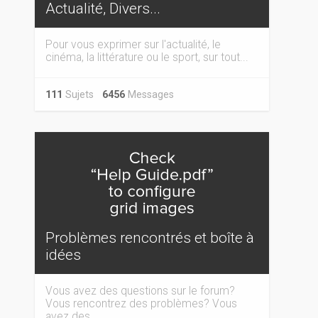
Actualité, Divers...
Pour vous exprimer sur l'actualité, le
cinéma, la littérature ou le sport, sur tout...
111
Sujets
6456
Messages
Problèmes rencontrés et boîte à
idées
Vous avez des questions sur le forum?
Vous rencontrez des problèmes? Vous
avez des...